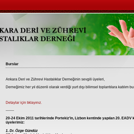
Burslar
Ankara Deri ve Zührevi Hastalıklar Derneğinin sevgili üyeleri,
Derneğimiz her yıl düzenli olarak verdiği yurt dışı bilimsel toplantılara katılım b
Detaylar için tıklayınız.
-------
20-24 Ekim 2011 tarihlerinde Portekiz’in, Lizbon kentinde yapılan 20. EADV
üyelerimiz:
1. Dr. Özge Gündüz