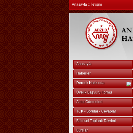
Anasayfa
::
İletişim
Anasayfa
Haberler
Dernek Hakkında
Üyelik Başvuru Formu
Aidat Ödemeleri
TCK - Sorular - Cevaplar
Bilimsel Toplantı Takvimi
Burslar